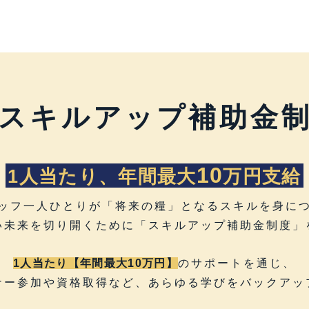
スキルアップ
補助金
10
1人当たり、年間最大
万円支給
ッフ一人ひとりが「将来の糧」となるスキルを身に
い未来を切り開くために「スキルアップ補助金制度」
1人当たり【年間最大10万円】
のサポートを通じ、
ナー参加や資格取得など、あらゆる学びをバックアッ