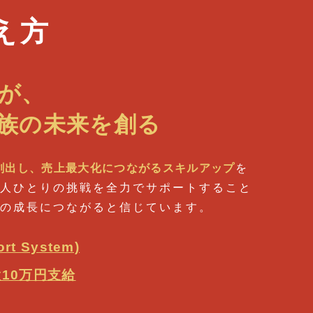
え方
が、
族の
未来を創る
創出し、売上最大化につながるスキルアップ
を
人ひとりの挑戦を全力でサポートすること
の成長につながると信じています。
ort System)
10万円支給