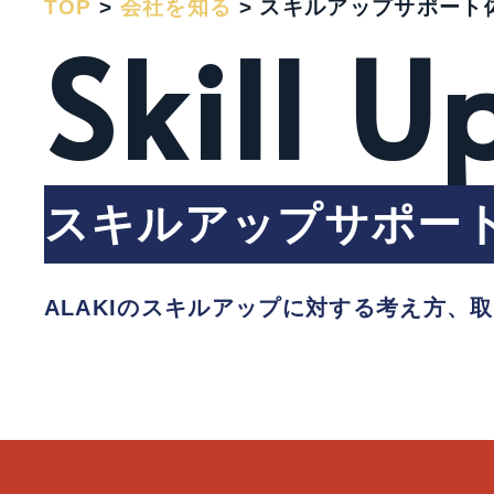
TOP
>
会社を知る
>
スキルアップサポート
Skill U
スキルアップサポー
ALAKIのスキルアップに対する考え方、