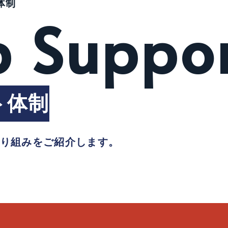
体制
p Suppo
ト体制
取り組みをご紹介します。