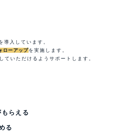
を導入しています。
ォローアップ
を実施します。
躍していただけるようサポートします。
がもらえる
める