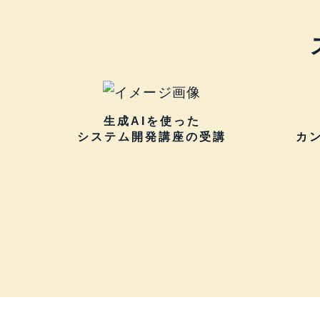
生成AIを使った
システム開発講座の受講
カ