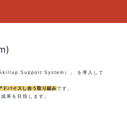
em)
p Support System）」 を導入して
アドバイスし合う取り組み
です。
い成果を目指します。