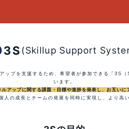
3S
(Skillup Support Syst
プを支援するため、希望者が参加できる「3S（Skillu
います。
キルアップに関する課題・目標や進捗を発表し、お互いに
個人の成長とチームの発展を同時に実現し、より高