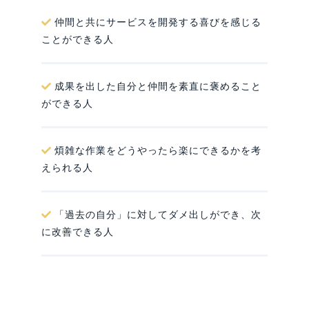
仲間と共にサービスを開発する喜びを感じる
ことができる人
成果を出した自分と仲間を素直に褒めること
ができる人
煩雑な作業をどうやったら楽にできるかを考
えられる人
「過去の自分」に対してダメ出しができ、次
に改善できる人