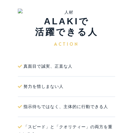
ALAKIで
活躍できる人
ACTION
真面目で誠実、正直な人
努力を惜しまない人
指示待ちではなく、主体的に行動できる人
「スピード」と「クオリティー」の両方を重