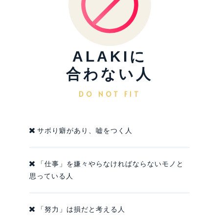
ALAKIに
合わない人
DO NOT FIT
サボり癖があり、嘘をつく人
「仕事」を嫌々やらなければならないモノと
思っている人
「努力」は損だと考える人