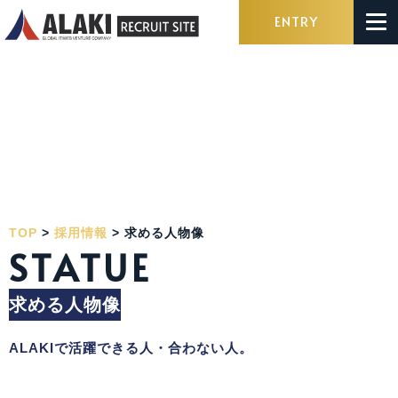
ENTRY
TOP
>
採用情報
>
求める人物像
STATUE
求める人物像
ALAKIで活躍できる人・合わない人。