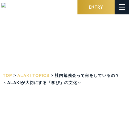
ENTRY
TOP
>
ALAKI TOPICS
>
社内勉強会って何をしているの？
～ALAKIが大切にする「学び」の文化～