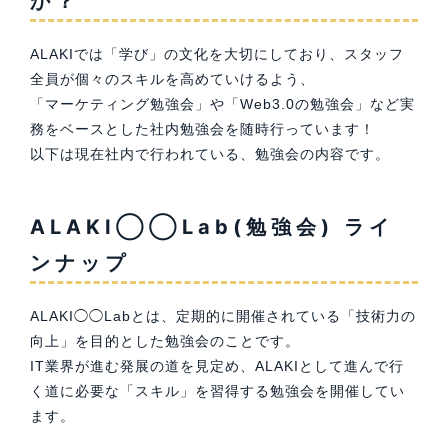
か？
ALAKIでは「学び」の文化を大切にしており、スタッフ
全員が個々のスキルを高めていけるよう、
「マーケティング勉強会」や「Web3.0の勉強会」など実
務をベースとした社内勉強会を随時行っています！
以下は現在社内で行われている、勉強会の内容です。
ALAKI◯◯Lab(勉強会) ライ
ンナップ
ALAKI◯◯Labとは、定期的に開催されている「技術力の
向上」を目的とした勉強会のことです。
IT業界が進む発展の道を見定め、ALAKIとして進んで行
く道に必要な「スキル」を習得する勉強会を開催してい
ます。