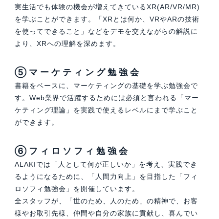
実生活でも体験の機会が増えてきているXR(AR/VR/MR)
を学ぶことができます。「XRとは何か、VRやARの技術
を使ってできること」などをデモを交えながらの解説に
より、XRへの理解を深めます。
⑤マーケティング勉強会
書籍をベースに、マーケティングの基礎を学ぶ勉強会で
す。Web業界で活躍するためには必須と言われる「マー
ケティング理論」を実践で使えるレベルにまで学ぶこと
ができます。
⑥フィロソフィ勉強会
ALAKIでは「人として何が正しいか」を考え、実践でき
るようになるために、「人間力向上」を目指した「フィ
ロソフィ勉強会」を開催しています。
全スタッフが、「世のため、人のため」の精神で、お客
様やお取引先様、仲間や自分の家族に貢献し、喜んでい